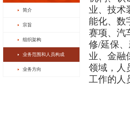
业、技术
简介
能化、数
宗旨
赛项、汽
组织架构
修/延保
业、金融
业务范围和人员构成
领域，人
业务方向
工作的人