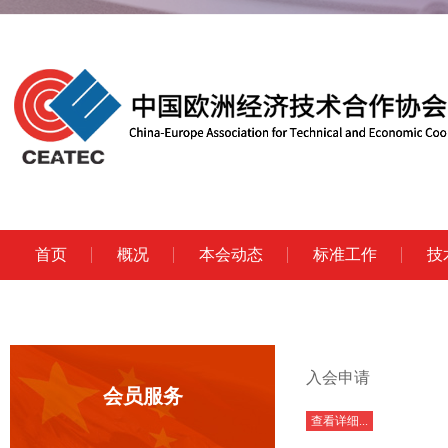
首页
概况
本会动态
标准工作
技
入会申请
会员服务
查看详细...