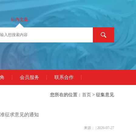
站内文章
角
会员服务
联系合作
您所在的位置：
首页
> 征集意见
准征求意见的通知
来源： | 2026-07-27