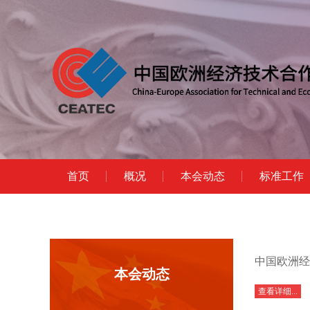
首页
概况
本会动态
标准工作
中国欧洲经
本会动态
查看详细...