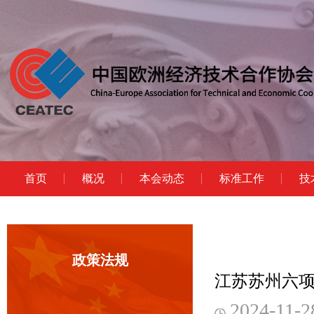
首页
概况
本会动态
标准工作
技
政策法规
江苏苏州六
2024-11-2