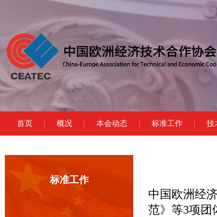
首页
概况
本会动态
标准工作
技
标准工作
中国欧洲经
范》等3项团