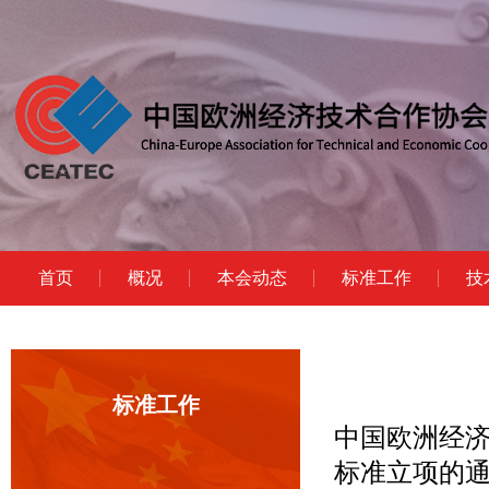
首页
概况
本会动态
标准工作
技
标准工作
中国欧洲经济
标准立项的