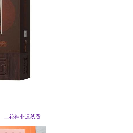
-十二花神非遗线香