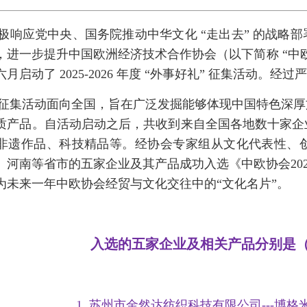
极响应党中央、国务院推动中华文化 “走出去” 的战略
，进一步提升中国欧洲经济技术合作协会（以下简称 “中
月启动了 2025-2026 年度 “外事好礼” 征集活动
征集活动面向全国，旨在广泛发掘能够体现中国特色深厚
质产品。自活动启动之后，共收到来自全国各地数十家企
非遗作品、科技精品等。经协会专家组从文化代表性、
、河南等省市的五家企业及其产品成功入选《中欧协会2025
为未来一年中欧协会经贸与文化交往中的“文化名片”。
入选的五家企业及相关产品分别是
1. 苏州市金然达纺织科技有限公司---博