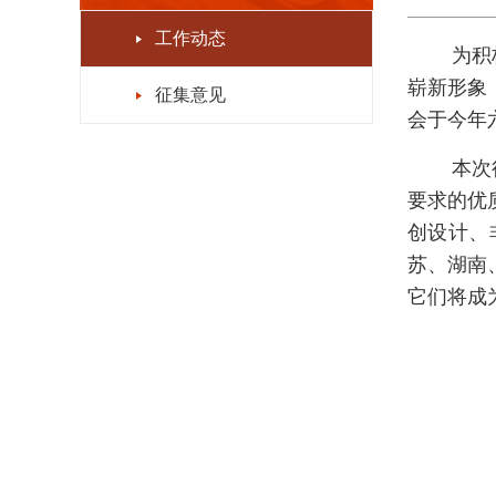
工作动态
为积
崭新形象
征集意见
会于今年六
本次
要求的优
创设计、
苏、湖南
它们将成