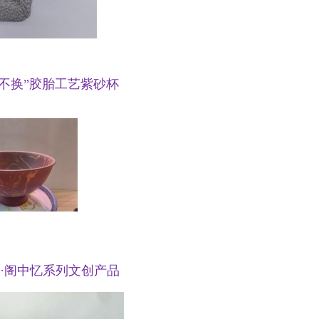
金不换”胶胎工艺紫砂杯
韵·阁中忆系列文创产品