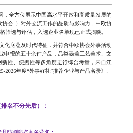
部署，全方位展示中国高水平开放和高质量发展的
欧协会”）对外交流工作的品质与影响力，中欧协
。经过严格筛选与评估，入选企业名单现已正式揭晓。
文化底蕴及时代特征，并符合中欧协会外事活动
业申报的五十余件产品，品类涵盖工艺美术、文
创新性、便携性等多角度进行综合考量，来自江
-2026年度“外事好礼”推荐企业与产品名录》。
（排名不分先后）：
格米凡防割防盗商务背包；