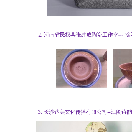
2. 河南省民权县张建成陶瓷工作室---“
3. 长沙达美文化传播有限公司--江阁诗