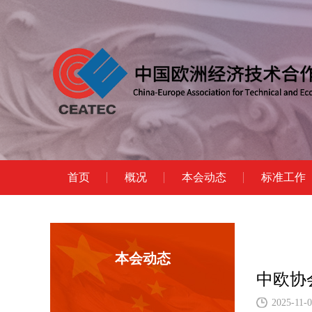
首页
概况
本会动态
标准工作
本会动态
中欧协会
2025-11-