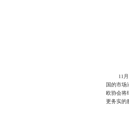
11
国的市场
欧协会将
更务实的