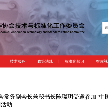
技术服务
政策法规
标准化知识
智库视
会常务副会长兼秘书长陈璟玥受邀参加“中
列活动