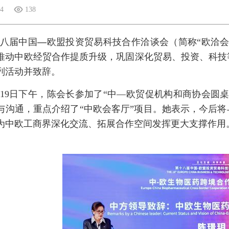
24
138
八届中国
—
欧盟投资贸易科技合作洽谈会（简称“欧洽会”
推动中欧经贸合作提质升级，巩固深化贸易、投资、科技
列活动并致辞。
月19日下午，陈会长参加了“中—欧贸促机构和商协会圆
与沟通，重点介绍了“中欧会客厅”项目。她表示，今后
为中欧工商界深化交流、拓展合作空间发挥更大支撑作用