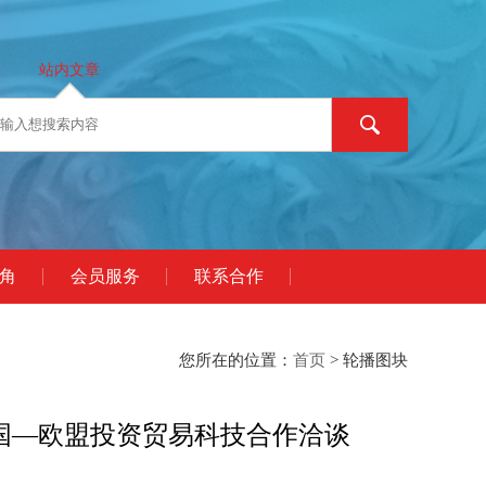
站内文章
角
会员服务
联系合作
您所在的位置：
首页
> 轮播图块
国—欧盟投资贸易科技合作洽谈