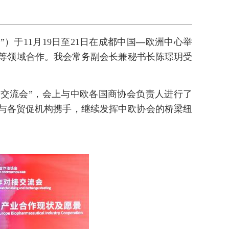
）于11月19日至21日在成都中国
—
欧洲中心举
等领域合作。我会常务
副会长兼秘书长陈璟玥受
桌交流会”，会上与中欧各国商协会负责人进行了
将与各贸促机构携手，继续发挥中欧协会的桥梁纽
。