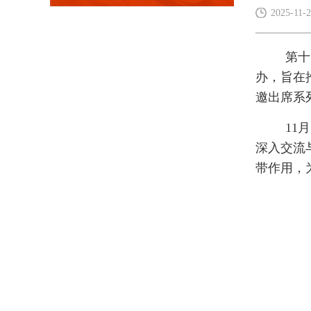
2025-11-
第十
办，旨在
邀出席系
11
深入交流
带作用，