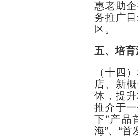
惠老助企
务推广目
区。
五、培育
（十四）
店、新概
体，提升
推介于一
下”产品
海”、“首