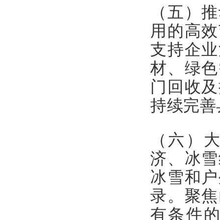
（五）推
用的高效
支持企业
材、绿色
门回收及
持续完善
（六）
济、冰雪
冰雪和户
录。聚焦
有条件