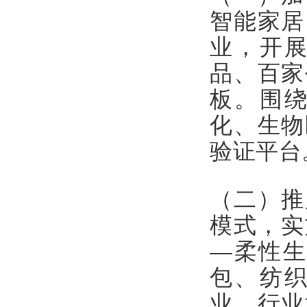
智能家居
业，开
品、百家
板。围
化、生物
验证平台
（二）推
模式，实
—柔性生
包、纺
业、行业