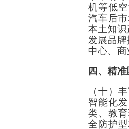
机等低空
汽车后市
本土知识
发展品牌
中心、商
四、精准
（十）丰
智能化发
类、教育
全防护型