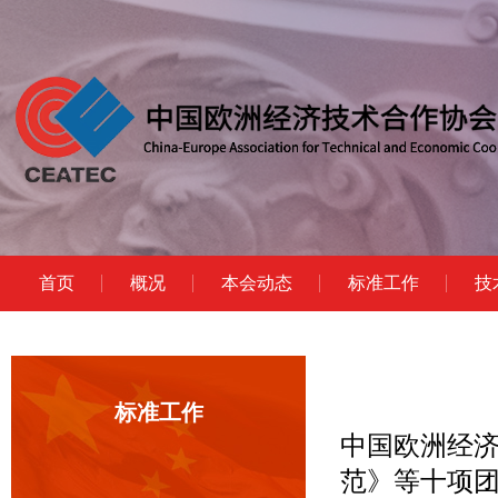
首页
概况
本会动态
标准工作
技
标准工作
中国欧洲经
范》等十项