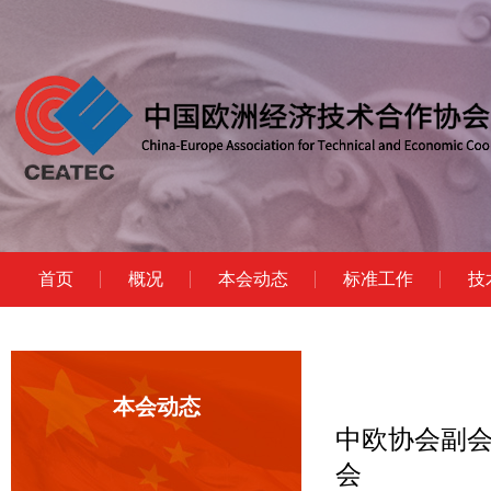
首页
概况
本会动态
标准工作
技
本会动态
中欧协会副
会