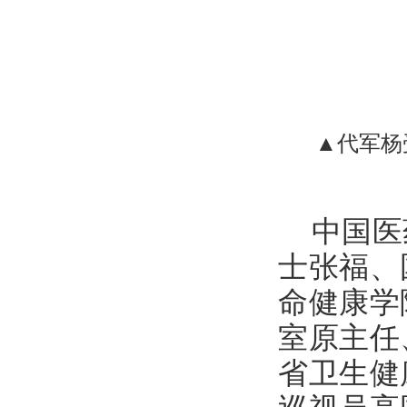
▲代军杨
中国医
士张福、
命健康学
室原主任
省卫生健