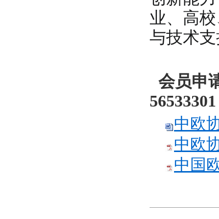
业、高校
与技术支
会员申请
56533301
中欧协
中欧协
中国欧