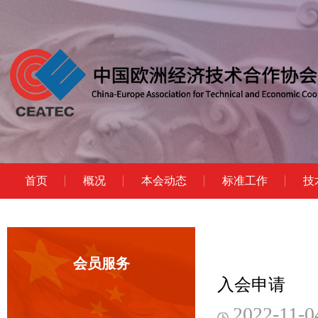
首页
概况
本会动态
标准工作
技
会员服务
入会申请
2022-11-0