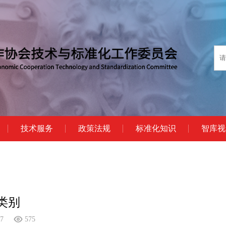
技术服务
政策法规
标准化知识
智库视
类别
17
575