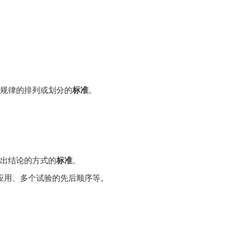
规律的排列或划分的
标准
。
出结论的方式的
标准
。
应用、多个试验的先后顺序等。