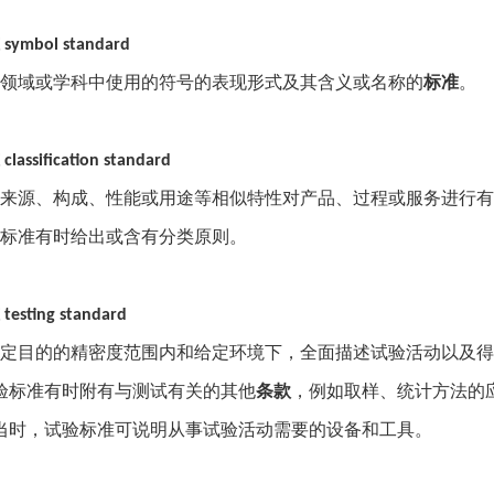
symbol standard
领域或学科中使用的符号的表现形式及其含义或名称的
标准
。
classification standard
来源、构成、性能或用途等相似特性对产品、过程或服务进行有
标准有时给出或含有分类原则。
testing standard
定目的的精密度范围内和给定环境下，全面描述试验活动以及得
验标准有时附有与测试有关的其他
条款
，例如取样、统计方法的
当时，试验标准可说明从事试验活动需要的设备和工具。