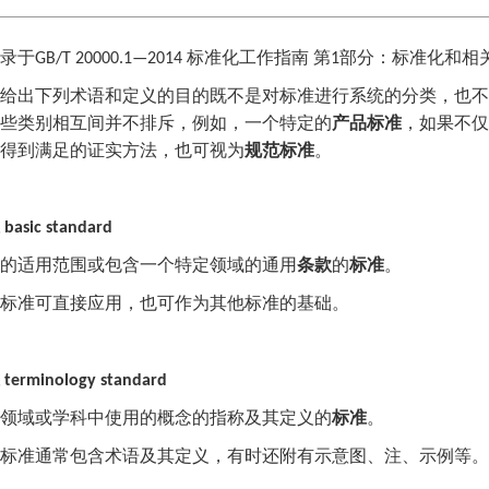
录于
标准化工作指南
第
部分：标准化和相
GB/T 20000.1
—
2014
1
给出下列术语和定义的目的既不是对标准进行系统的分类，也不
些类别相互间并不排斥，例如，一个特定的
产品标准
，如果不仅
得到满足的证实方法，也可视为
规范标准
。
basic standard
的适用范围或包含一个特定领域的通用
条款
的
标准
。
标准可直接应用，也可作为其他标准的基础。
terminology standard
领域或学科中使用的概念的指称及其定义的
标准
。
标准通常包含术语及其定义，有时还附有示意图、注、示例等。