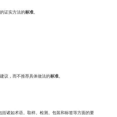
的证实方法的
标准
。
建议，而不推荐具体做法的
标准
。
包括诸如术语、取样、检测、包装和标签等方面的要