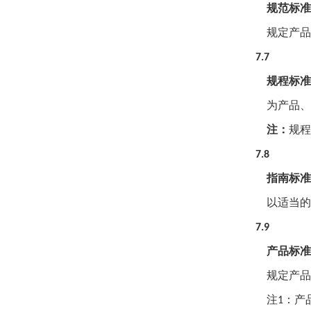
规范标准
规定产品
7.7
规程标准
为产品、
注：
规程
7.8
指南标准
以适当的
7.9
产品标准
规定产品
注
：产
1