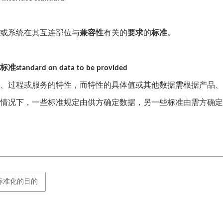
或系统在其互连部位与
兼容性
有关的
要求
的
标准
。
标准
standard on data to be provided
、过程或服务的特性，而特性的具体值或其他数据需根据产品、
情况下，一些标准规定由供方确定数据，另一些标准由需方确定
标准化的目的