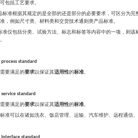
可包括工艺要求。
品标准根据其规定的是全部的还是部分的必要要求，可区分为完
准，例如尺寸类、材料类和交货技术通则类产品标准。
标准仅包括分类、试验方法、标志和标签等内容中的一项，则该
。
process standard
需要满足的
要求
以保证其
适用性
的
标准
。
service standard
需要满足的
要求
以保证其
适用性
的
标准
。
标准可以在诸如洗衣、饭店管理、运输、汽车维护、远程通信、
interface standard