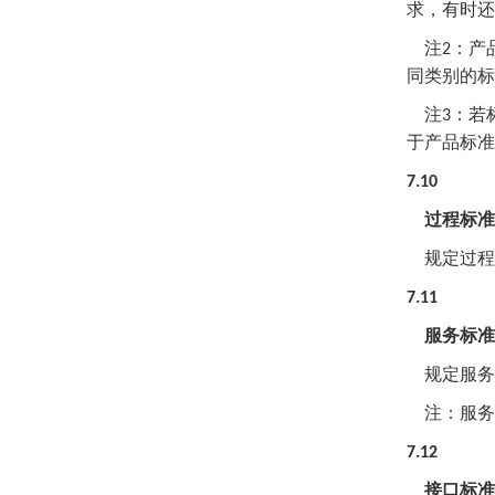
求，有时还
注
：产
2
同类别的标
注
：若
3
于产品标准
7.10
过程标准
规定过程
7.11
服务标准
规定服务
注：服务
7.12
接口标准